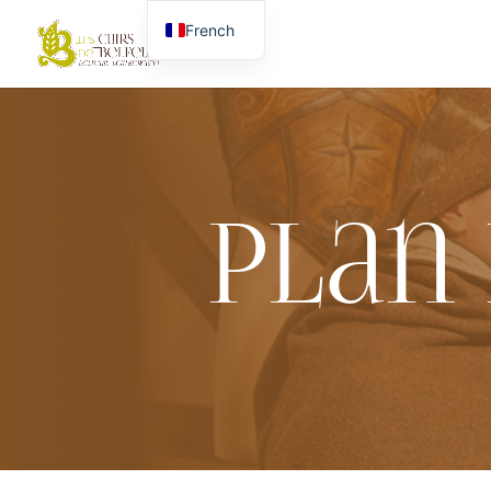
French
English
Plan 