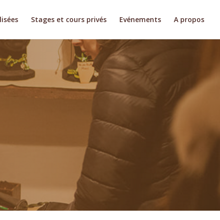
isées
Stages et cours privés
Evénements
A propos